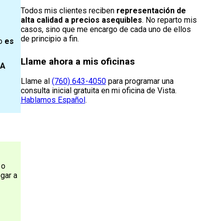
Todos mis clientes reciben
representación de
alta calidad a precios asequibles
. No reparto mis
casos, sino que me encargo de cada uno de ellos
de principio a fin.
o
es
Llame ahora a mis oficinas
CA
Llame al
(760) 643-4050
para programar una
consulta inicial gratuita en mi oficina de Vista.
Hablamos Español
.
, o
gar a