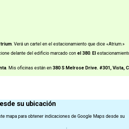
Atrium
. Verá un cartel en el estacionamiento que dice «Atrium.»
acione delante del edificio marcado con
el 380
.
El
estacionamient
nta
. Mis oficinas están en
380 S Melrose Drive. #301, Vista, 
desde su ubicación
e este mapa para obtener indicaciones de Google Maps desde su