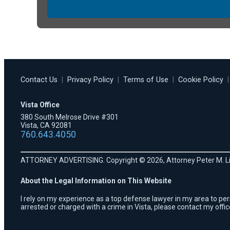
Contact Us
|
Privacy Policy
|
Terms of Use
|
Cookie Policy
|
Vista Office
380 South Melrose Drive #301
Vista, CA 92081
760.643.4050
ATTORNEY ADVERTISING. Copyright © 2026, Attorney Peter M. Li
About the Legal Information on This Website
I rely on my experience as a top defense lawyer in my area to per
arrested or charged with a crime in Vista, please contact my offic