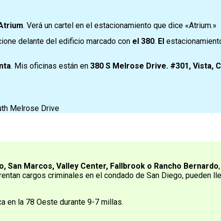
 Atrium
. Verá un cartel en el estacionamiento que dice «Atrium.»
acione delante del edificio marcado con
el 380
.
El
estacionamient
nta
. Mis oficinas están en
380 S Melrose Drive. #301, Vista, 
o, San Marcos, Valley Center, Fallbrook o Rancho Bernardo
rentan cargos criminales en el condado de San Diego, pueden lle
 en la 78 Oeste durante 9-7 millas.