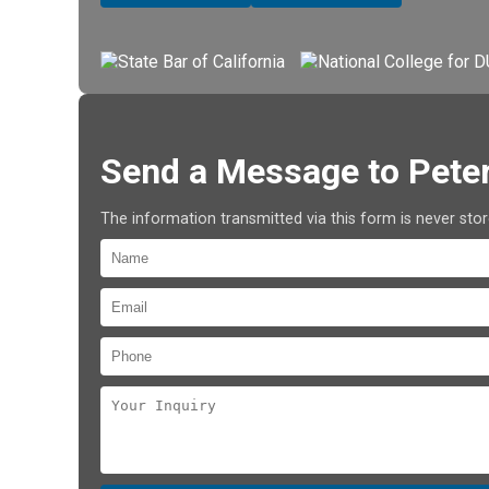
Send a Message to Pete
The information transmitted via this form is never sto