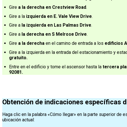
Gire
a la derecha en Crestview Road
.
Gire a la
izquierda en E. Vale View Drive
.
Gire a
la izquierda en Las Palmas Drive
.
Gire a
la derecha en S Melrose Drive
.
Gire
a la derecha
en el camino de entrada a los
edificios 
Gire a la izquierda en la entrada del estacionamiento y est
gratuito.
Entre en el edificio y tome el ascensor hasta la
tercera pla
92081.
Obtención de indicaciones específicas 
Haga clic en la palabra «Cómo llegar» en la parte superior d
ubicación actual: