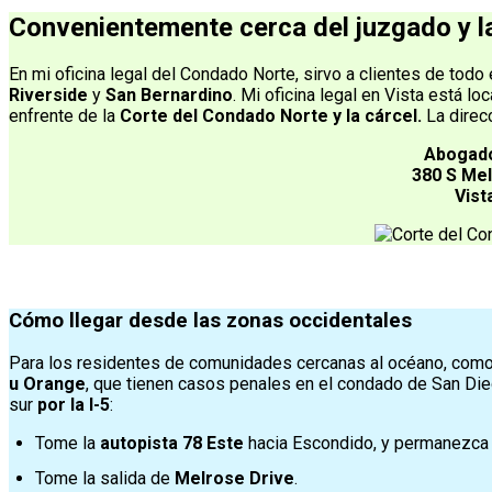
Convenientemente cerca del juzgado y l
En mi oficina legal del Condado Norte, sirvo a clientes de todo 
Riverside
y
San Bernardino
. Mi oficina legal en Vista está lo
enfrente de la
Corte del Condado Norte y la cárcel.
La direc
Abogado
380 S Me
Vist
Cómo llegar desde las zonas occidentales
Para los residentes de comunidades cercanas al océano, com
u Orange
, que tienen casos penales en el condado de San Diego
sur
por la I-5
:
Tome la
autopista 78 Este
hacia Escondido, y permanezca e
Tome la salida de
Melrose Drive
.