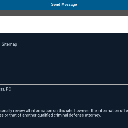
Send Message
Sitemap
ss, PC
sonally review all information on this site; however the information offe
es or that of another qualified criminal defense attorney.