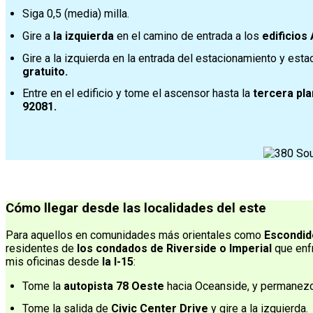
Siga 0,5 (media) milla.
Gire a
la izquierda
en el camino de entrada a los
edificios
Gire a la izquierda en la entrada del estacionamiento y est
gratuito.
Entre en el edificio y tome el ascensor hasta la
tercera pla
92081.
Cómo llegar desde las localidades del este
Para aquellos en comunidades más orientales como
Escondid
residentes de
los condados de Riverside o Imperial
que enf
mis oficinas desde
la I-15
:
Tome la
autopista 78 Oeste
hacia Oceanside, y permanezca
Tome la salida de
Civic Center Drive
y gire a la izquierda.