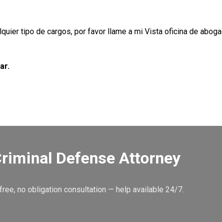
uier tipo de cargos, por favor llame a mi Vista oficina de abog
ar.
Criminal Defense Attorney
ree, no obligation consultation — help available 24/7.