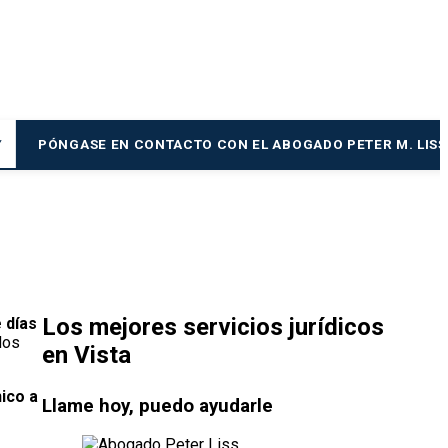
PÓNGASE EN CONTACTO CON EL ABOGADO PETER M. LISS
▼
Los mejores servicios jurídicos
 días
dos
en Vista
ico a
Llame hoy, puedo ayudarle