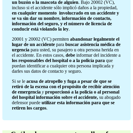
un buzón o la mascota de alguien
. Bajo 20002 (VC),
incluso si el accidente sólo implicó daños a la propiedad,
en cualquier momento involucrado en un accidente y
se va sin dar su nombre, información de contacto,
información del seguro, y el número de licencia de
conducir está violando la ley
.
20001 y 20002 (VC) permiten
abandonar legalmente el
lugar de un accidente
para
buscar asistencia médica de
urgencia
para usted, su pasajero u otra persona herida en
el accidente. En estos casos,
debe
informar del incidente a
los responsables del hospital o a la policía para
que
puedan identificar a cualquier otra persona implicada y
darles sus datos de contacto y seguro.
Si se le
acusa de atropello y fuga a pesar de que se
retiró de la escena con el propósito de recibir atención
de emergencia
y
proporcionó a la policía o al personal
del hospital información sobre el accidente,
su abogado
defensor puede
utilizar esta información para que se
retiren los cargos
.