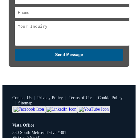
Send Message
Contact Us
|
Privacy Policy
|
Terms of Use
|
Cookie Policy
|
Sitemap
Vista Office
380 South Melrose Drive #301
Vista, CA 92081