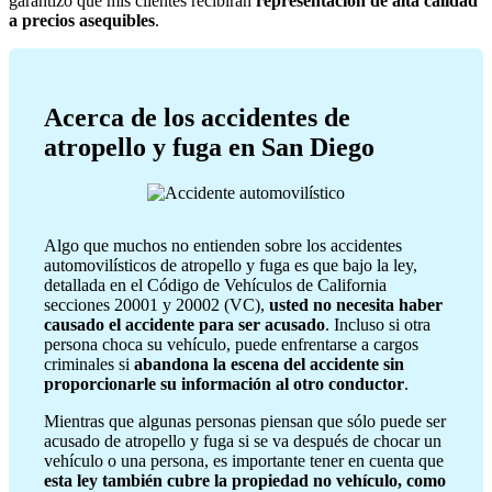
garantizo que mis clientes recibirán
representación de alta calidad
a precios asequibles
.
Acerca de los accidentes de
atropello y fuga en San Diego
Algo que muchos no entienden sobre los accidentes
automovilísticos de atropello y fuga es que bajo la ley,
detallada en el Código de Vehículos de California
secciones 20001 y 20002 (VC),
usted no necesita haber
causado el accidente para ser acusado
. Incluso si otra
persona choca su vehículo, puede enfrentarse a cargos
criminales si
abandona la escena del accidente sin
proporcionarle su información al otro conductor
.
Mientras que algunas personas piensan que sólo puede ser
acusado de atropello y fuga si se va después de chocar un
vehículo o una persona, es importante tener en cuenta que
esta ley también cubre la propiedad no vehículo, como