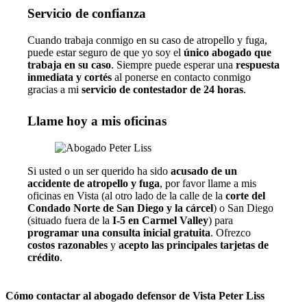
Servicio de confianza
Cuando trabaja conmigo en su caso de atropello y fuga,
puede estar seguro de que yo soy el
único abogado que
trabaja en su caso
. Siempre puede esperar una
respuesta
inmediata y cortés
al ponerse en contacto conmigo
gracias a mi
servicio de contestador de 24 horas
.
Llame hoy a mis oficinas
Si usted o un ser querido ha sido
acusado de un
accidente de atropello y fuga
, por favor llame a mis
oficinas en Vista (al otro lado de la calle de la
corte del
Condado Norte de San Diego y la cárcel
) o San Diego
(situado fuera de la
I-5 en Carmel Valley
) para
programar una consulta inicial gratuita
. Ofrezco
costos razonables
y
acepto las principales tarjetas de
crédito
.
Cómo contactar al abogado defensor de Vista Peter Liss