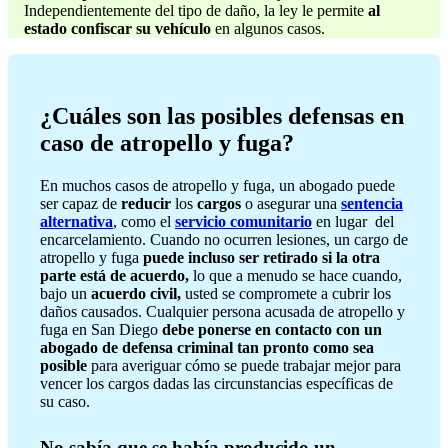
Independientemente del tipo de daño, la ley le permite
al
estado confiscar su vehículo
en algunos casos.
¿Cuáles son las posibles defensas en
caso de atropello y fuga?
En muchos casos de atropello y fuga, un abogado puede
ser capaz de
reducir
los
cargos
o asegurar una
sentencia
alternativa
, como el
servicio comunitario
en lugar del
encarcelamiento. Cuando no ocurren lesiones, un cargo de
atropello y fuga
puede incluso ser retirado si la otra
parte está de acuerdo,
lo que a menudo se hace cuando,
bajo un
acuerdo civil,
usted se compromete a cubrir los
daños causados. Cualquier persona acusada de atropello y
fuga en San Diego
debe ponerse en contacto con un
abogado de defensa criminal tan pronto como sea
posible
para averiguar cómo se puede trabajar mejor para
vencer los cargos dadas las circunstancias específicas de
su caso.
No sabía que se había producido un