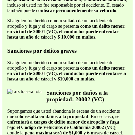
incluso si usted no fue responsable por el accidente. El estado
también puede
confiscar permanentemente su vehículo
.
Si alguien fue herido como resultado de un accidente de
atropello y fuga y el cargo se presenta
como un delito menor,
en virtud de 20001 (VC), el conductor puede enfrentar
hasta un año de cárcel y $ 10,000 en multas
.
Sanciones por delitos graves
Si alguien fue herido como resultado de un accidente de
atropello y fuga y el cargo se presenta
como un delito menor,
en virtud de 20001 (VC), el conductor puede enfrentarse a
hasta un año de cárcel y $10,000 en multas
.
Sanciones por daños a la
propiedad: 20002 (VC)
Supongamos que usted abandona la escena de un accidente
que
sólo resulta en daños a la propiedad
. En ese caso,
se
enfrentará a cargos de delito menor de atropello y fuga
bajo
el Código de Vehículos de California 20002 (VC)
,
donde la
pena máxima será de $1,000
y
6 meses de cárcel
.