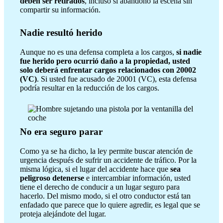
deben ser retirados
, incluso si abandonó la escena sin
compartir su información.
Nadie resultó herido
Aunque no es una defensa completa a los cargos,
si nadie
fue herido pero ocurrió daño a la propiedad, usted
solo deberá enfrentar cargos relacionados con 20002
(VC)
. Si usted fue acusado de 20001 (VC), esta defensa
podría resultar en la reducción de los cargos.
No era seguro parar
Como ya se ha dicho, la ley permite buscar atención de
urgencia después de sufrir un accidente de tráfico. Por la
misma lógica, si el lugar del accidente hace que
sea
peligroso detenerse
e intercambiar información, usted
tiene el derecho de conducir a un lugar seguro para
hacerlo. Del mismo modo, si el otro conductor está tan
enfadado que parece que lo quiere agredir, es legal que se
proteja alejándote del lugar.