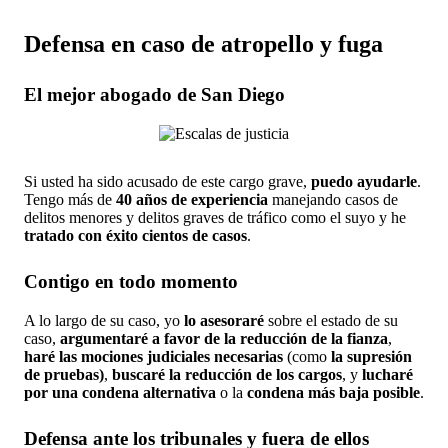
Defensa en caso de atropello y fuga
El mejor abogado de San Diego
Si usted ha sido acusado de este cargo grave,
puedo ayudarle
.
Tengo más de
40 años de experiencia
manejando casos de
delitos menores y delitos graves de tráfico como el suyo y he
tratado con éxito cientos de casos
.
Contigo en todo momento
A lo largo de su caso, yo
lo asesoraré
sobre el estado de su
caso,
argumentaré a favor de la reducción de la fianza
,
haré las mociones judiciales necesarias
(como
la supresión
de pruebas)
,
buscaré la reducción de los cargos
, y
lucharé
por una condena alternativa
o la
condena más baja posible
.
Defensa ante los tribunales y fuera de ellos