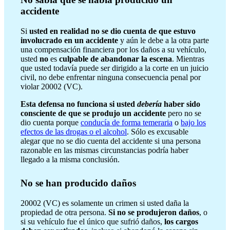
accidente
Si
usted en realidad no se dio cuenta de que estuvo
involucrado en un accidente
y aún le debe a la otra parte
una compensación financiera por los daños a su vehículo,
usted
no
es
culpable de abandonar la escena
. Mientras
que usted todavía puede ser dirigido a la corte en un juicio
civil, no debe enfrentar ninguna consecuencia penal por
violar 20002 (VC).
Esta defensa no funciona si usted
debería
haber sido
consciente de que se produjo un accidente
pero no se
dio cuenta porque
conducía de forma temeraria
o
bajo los
efectos de las drogas o el alcohol
. Sólo es excusable
alegar que no se dio cuenta del accidente si una persona
razonable en las mismas circunstancias podría haber
llegado a la misma conclusión.
No se han producido daños
20002 (VC) es solamente un crimen si usted daña la
propiedad de otra persona.
Si no se produjeron daños
, o
si su vehículo fue el único que sufrió daños,
los cargos