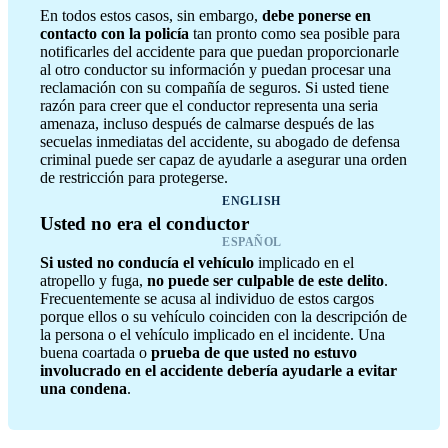
En todos estos casos, sin embargo,
debe ponerse en
contacto con la policía
tan pronto como sea posible para
notificarles del accidente para que puedan proporcionarle
al otro conductor su información y puedan procesar una
reclamación con su compañía de seguros. Si usted tiene
razón para creer que el conductor representa una seria
amenaza, incluso después de calmarse después de las
secuelas inmediatas del accidente, su abogado de defensa
criminal puede ser capaz de ayudarle a asegurar una orden
de restricción para protegerse.
ENGLISH
Usted no era el conductor
ESPAÑOL
Si usted no conducía el vehículo
implicado en el
atropello y fuga,
no puede ser culpable de este delito
.
Frecuentemente se acusa al individuo de estos cargos
porque ellos o su vehículo coinciden con la descripción de
la persona o el vehículo implicado en el incidente. Una
buena coartada o
prueba de que usted no estuvo
involucrado en el accidente debería ayudarle a evitar
una condena
.