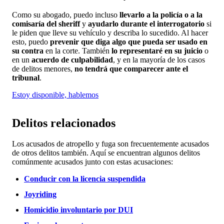
Como su abogado, puedo incluso
llevarlo a la policía o a la
comisaría del sheriff
y
ayudarlo durante el interrogatorio
si
le piden que lleve su vehículo y describa lo sucedido. Al hacer
esto, puedo
prevenir que diga algo que pueda ser usado en
su contra
en la corte. También
lo representaré en su juicio
o
en un
acuerdo de culpabilidad
, y en la mayoría de los casos
de delitos menores,
no tendrá que comparecer ante el
tribunal
.
Estoy disponible, hablemos
Delitos relacionados
Los acusados de atropello y fuga son frecuentemente acusados
de otros delitos también. Aquí se encuentran algunos delitos
comúnmente acusados junto con estas acusaciones:
Conducir con la licencia suspendida
Joyriding
Homicidio involuntario por DUI